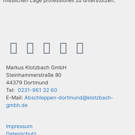
misslichen Lage professionell zu unterstützen.
Markus Klotzbach GmbH
Steinhammerstraße 80
44379 Dortmund
Tel:
0231-961 32 60
E-Mail:
Abschleppen-dortmund@klotzbach-
gmbh.de
Impressum
Datenschutz