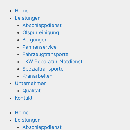
Zum
Inhalt
Home
springen
Leistungen
Abschleppdienst
Ölspurreinigung
Bergungen
Pannenservice
Fahrzeugtransporte
LKW Reparatur-Notdienst
Spezialtransporte
Kranarbeiten
Unternehmen
Qualität
Kontakt
Home
Leistungen
Abschleppdienst