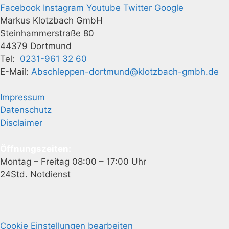
Facebook
Instagram
Youtube
Twitter
Google
Markus Klotzbach GmbH
Steinhammerstraße 80
44379 Dortmund
Tel:
0231-961 32 60
E-Mail:
Abschleppen-dortmund@klotzbach-gmbh.de
Impressum
Datenschutz
Disclaimer
Öffnungszeiten:
Montag – Freitag 08:00 – 17:00 Uhr
24Std. Notdienst
Cookie Einstellungen bearbeiten